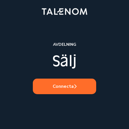
AVDELNING
Sälj
Connecta