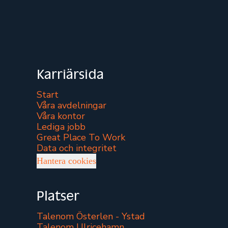
Karriärsida
Start
Våra avdelningar
Våra kontor
Lediga jobb
Great Place To Work
Data och integritet
Hantera cookies
Platser
Talenom Österlen - Ystad
Talenom Ulricehamn