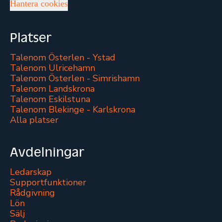
Hantera cookies
Platser
Talenom Österlen - Ystad
Talenom Ulricehamn
Talenom Österlen - Simrishamn
Talenom Landskrona
Talenom Eskilstuna
Talenom Blekinge - Karlskrona
Alla platser
Avdelningar
Ledarskap
Supportfunktioner
Rådgivning
Lön
Sälj