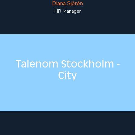
Diana Sjörén
HR Manager
Talenom Stockholm -
City