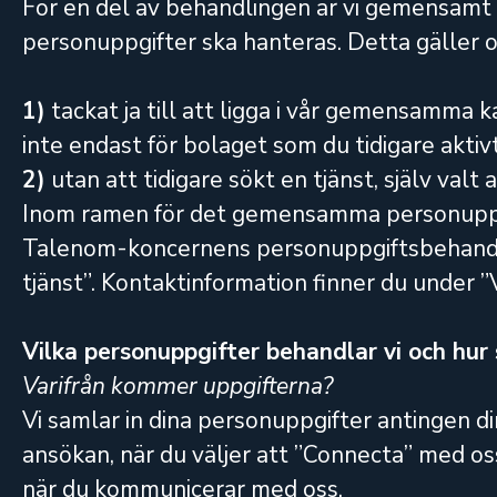
För en del av behandlingen är vi gemensamt 
personuppgifter ska hanteras. Detta gäller 
1)
tackat ja till att ligga i vår gemensamma k
inte endast för bolaget som du tidigare aktivt 
2)
utan att tidigare sökt en tjänst, själv va
Inom ramen för det gemensamma personuppgi
Talenom-koncernens personuppgiftsbehandling
tjänst”. Kontaktinformation finner du under 
Vilka personuppgifter behandlar vi och hur 
Varifrån kommer uppgifterna?
Vi samlar in dina personuppgifter antingen dir
ansökan, när du väljer att ”Connecta” med oss
när du kommunicerar med oss.