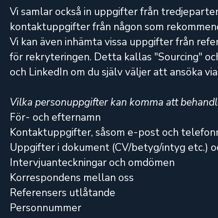
Vi samlar också in uppgifter från tredjeparte
kontaktuppgifter från någon som rekommenderar
Vi kan även inhämta vissa uppgifter från ref
för rekryteringen. Detta kallas "Sourcing" oc
och LinkedIn om du själv väljer att ansöka vi
Vilka personuppgifter kan komma att behandla
För- och efternamn
Kontaktuppgifter, såsom e-post och telef
Uppgifter i dokument (CV/betyg/intyg etc.) oc
Intervjuanteckningar och omdömen
Korrespondens mellan oss
Referensers utlåtande
Personnummer