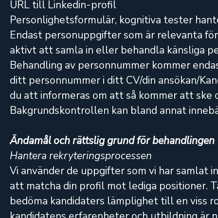
URL till Linkedin-profil
Personlighetsformulär, kognitiva tester hant
Endast personuppgifter som är relevanta fö
aktivt att samla in eller behandla känsliga p
Behandling av personnummer kommer endast 
ditt personnummer i ditt CV/din ansökan/Ka
du att informeras om att så kommer att ske
Bakgrundskontrollen kan bland annat innebär
Ändamål och rättslig grund för behandlingen
Hantera rekryteringsprocessen
Vi använder de uppgifter som vi har samlat in
att matcha din profil mot lediga positioner.
bedöma kandidaters lämplighet till en viss r
kandidatens erfarenheter och utbildning är 