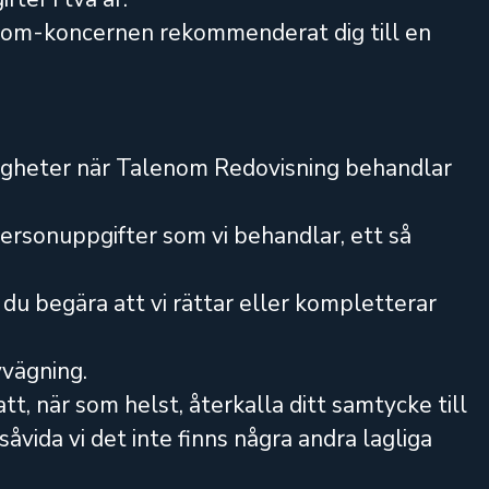
lenom-koncernen rekommenderat dig till en
rättigheter när Talenom Redovisning behandlar
personuppgifter som vi behandlar, ett så
du begära att vi rättar eller kompletterar
vvägning.
t, när som helst, återkalla ditt samtycke till
åvida vi det inte finns några andra lagliga