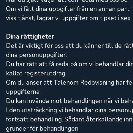
Om vi fått dina uppgifter från en annan par
viss tjänst, lagrar vi uppgifter om tipset i se
Dina rättigheter
Det är viktigt för oss att du känner till de 
dina personuppgifter:
Du har rätt att få reda på om vi behandlar di
kallat registerutdrag.
Om du anser att Talenom Redovisning har fela
uppgifterna.
Du kan invända mot behandlingen när vi beha
I den utsträckning vi behandlar dina personup
fortsatt behandling. Sådant återkallande inneb
grunder för behandlingen.