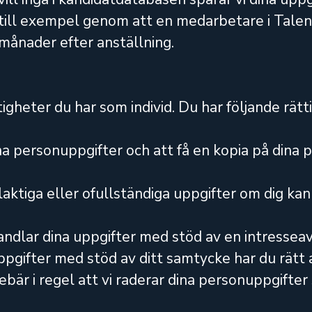
t, till exempel genom att en medarbetare i Ta
x månader efter anställning.
rättigheter du har som individ. Du har följande 
na personuppgifter och att få en kopia på dina 
ktiga eller ofullständiga uppgifter om dig kan 
ndlar dina uppgifter med stöd av en intressea
pgifter med stöd av ditt samtycke har du rätt at
är i regel att vi raderar dina personuppgifter s