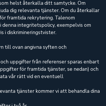
som helst återkalla ditt samtycke. Om
uda dig relevanta tjänster. Om du återkallar
ör framtida rekrytering. Talenom
 denna integritetspolicy, exempelvis om
 i diskrimineringstvister.
 till ovan angivna syften och
 och uppgifter från referenser sparas enbart
uppgifter för framtida tjänster, se nedan) och
rata vår rätt vid en eventuell
elevanta tjänster kommer vi att behandla dina
ter i två år.