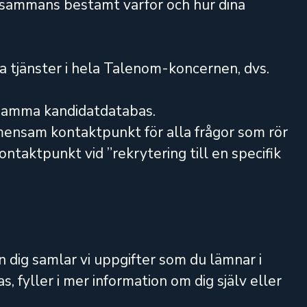
llsammans bestämt varför och hur dina
da tjänster i hela Talenom-koncernen, dvs.
ensamma kandidatdatabas.
nsam kontaktpunkt för alla frågor som rör
aktpunkt vid ”rekrytering till en specifik
ån dig samlar vi uppgifter som du lämnar i
 fyller i mer information om dig själv eller