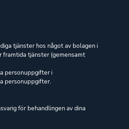
 lediga tjänster hos något av bolagen i
ör framtida tjänster (gemensamt
na personuppgifter i
na personuppgifter.
svarig för behandlingen av dina