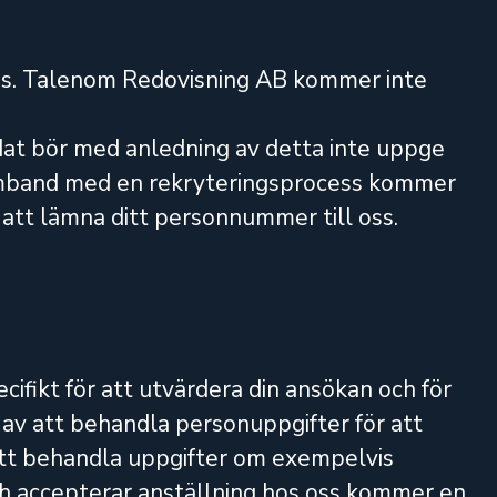
las. Talenom Redovisning AB kommer inte
at bör med anledning av detta inte uppge
samband med en rekryteringsprocess kommer
att lämna ditt personnummer till oss.
cifikt för att utvärdera din ansökan och för
e av att behandla personuppgifter för att
 Att behandla uppgifter om exempelvis
ch accepterar anställning hos oss kommer en