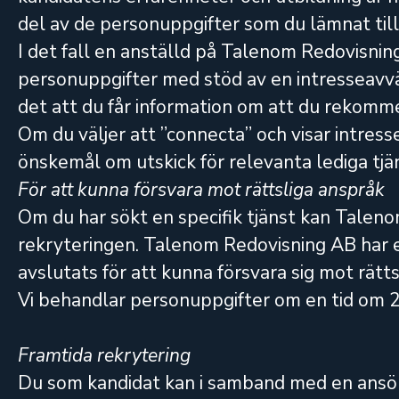
del av de personuppgifter som du lämnat till
I det fall en anställd på Talenom Redovis
personuppgifter med stöd av en intresseavväg
det att du får information om att du rekomme
Om du väljer att ”connecta” och visar intress
önskemål om utskick för relevanta lediga tjä
För att kunna försvara mot rättsliga anspråk
Om du har sökt en specifik tjänst kan Talen
rekryteringen. Talenom Redovisning AB har e
avslutats för att kunna försvara sig mot rätts
Vi behandlar personuppgifter om en tid om 2 å
Framtida rekrytering
Du som kandidat kan i samband med en ansökan